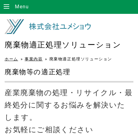
Menu
廃棄物適正処理ソリューション
ホーム
»
事業内容
»
廃棄物適正処理ソリューション
廃棄物等の適正処理
産業廃棄物の処理・リサイクル・最
終処分に関するお悩みを解決いた
します。
お気軽にご相談ください